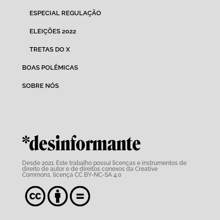
ESPECIAL REGULAÇÃO
ELEIÇÕES 2022
TRETAS DO X
BOAS POLÊMICAS
SOBRE NÓS
*desinformante
Desde 2021. Este trabalho possui
licenças e instrumentos de
direito de autor e de direitos conexos da Creative
Commons,
licença CC BY-NC-SA 4.0