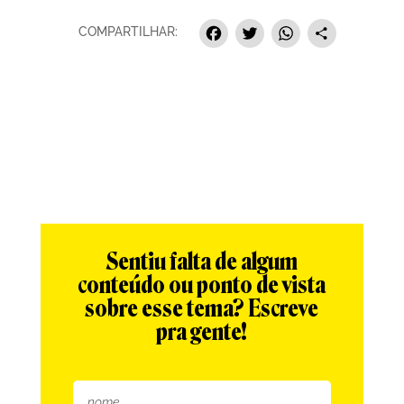
Facebook
Twitter
Whats
Sha
COMPARTILHAR:
Sentiu falta de algum
conteúdo ou ponto de vista
sobre esse tema? Escreve
pra gente!