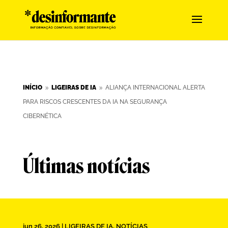
INÍCIO
LIGEIRAS DE IA
ALIANÇA INTERNACIONAL ALERTA
9
9
PARA RISCOS CRESCENTES DA IA NA SEGURANÇA
CIBERNÉTICA
Últimas notícias
jun 26, 2026
|
LIGEIRAS DE IA
,
NOTÍCIAS