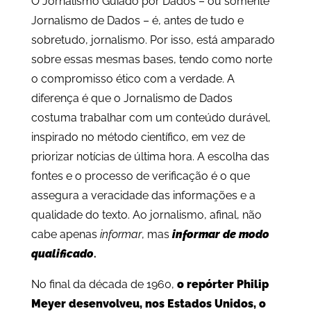
O Jornalismo Guiado por Dados – ou somente
Jornalismo de Dados – é, antes de tudo e
sobretudo, jornalismo. Por isso, está amparado
sobre essas mesmas bases, tendo como norte
o compromisso ético com a verdade. A
diferença é que o Jornalismo de Dados
costuma trabalhar com um conteúdo durável,
inspirado no método científico, em vez de
priorizar notícias de última hora. A escolha das
fontes e o processo de verificação é o que
assegura a veracidade das informações e a
qualidade do texto. Ao jornalismo, afinal, não
cabe apenas
informar
, mas
informar de modo
qualificado
.
No final da década de 1960,
o repórter Philip
Meyer desenvolveu, nos Estados Unidos, o