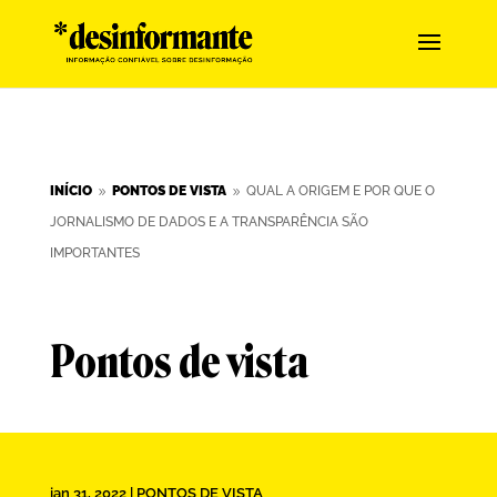
INÍCIO
PONTOS DE VISTA
QUAL A ORIGEM E POR QUE O
9
9
JORNALISMO DE DADOS E A TRANSPARÊNCIA SÃO
IMPORTANTES
Pontos de vista
jan 31, 2022
|
PONTOS DE VISTA