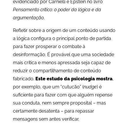
evidenciado por Carnielli e Epstein no livro
Pensamento crítico: o poder da lógica e da
argumentação
.
Refletir sobre a origem de um conteúdo usando
a lógica configura o principal ponto de partida
para fazer prosperar o combate à
desinformação. É provável que uma sociedade
mais crítica e menos apressada seja capaz de
reduzir o compartilhamento de conteúdo
fabricado.
Este estudo da psicologia mostra
,
por exemplo, que um “cutucão” (
nudge
) é
suficiente para fazer com que alguém repense
sua conduta, nem sempre proposital – mas
certamente desatenta – para repassar
mensagens sem antes verificar.