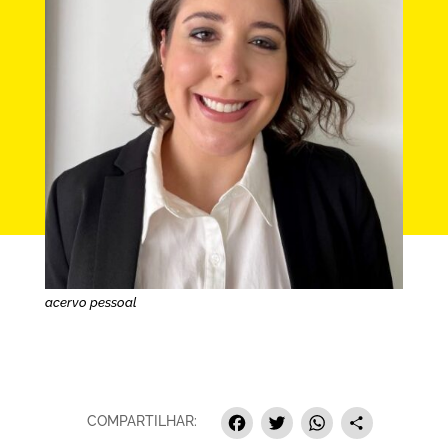
acervo pessoal
Facebook
Twitter
Whats
Sha
COMPARTILHAR: