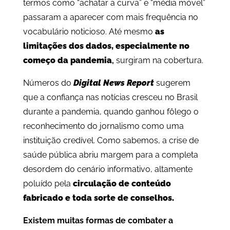
termos como “achatar a curva” e “média móvel”
passaram a aparecer com mais frequência no
vocabulário noticioso. Até mesmo
as
limitações dos dados, especialmente no
começo da pandemia
,
surgiram na cobertura.
Números do
Digital News Report
sugerem
que a confiança nas notícias cresceu no Brasil
durante a pandemia, quando ganhou fôlego o
reconhecimento do jornalismo como uma
instituição credível. Como sabemos, a crise de
saúde pública abriu margem para a completa
desordem do cenário informativo, altamente
poluído pela
circulação de conteúdo
fabricado e toda sorte de conselhos.
Existem muitas formas de combater a