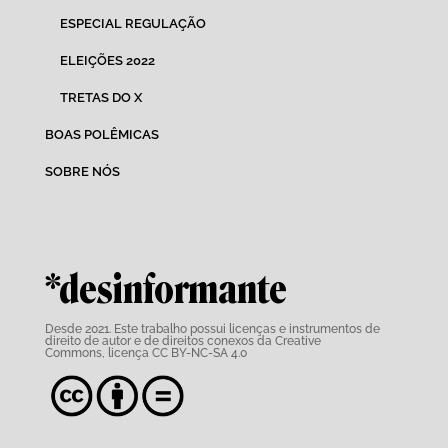
ESPECIAL REGULAÇÃO
ELEIÇÕES 2022
TRETAS DO X
BOAS POLÊMICAS
SOBRE NÓS
*desinformante
Desde 2021. Este trabalho possui
licenças e instrumentos de
direito de autor e de direitos conexos da Creative
Commons,
licença CC BY-NC-SA 4.0