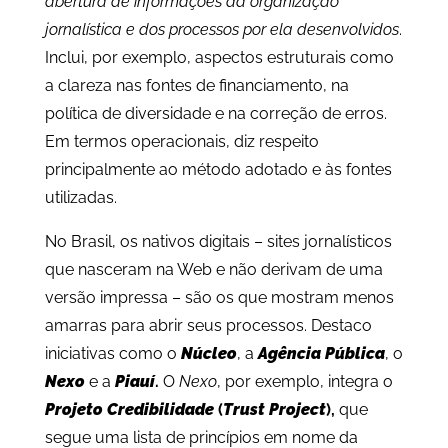
abertura de informações da organização
jornalística e dos processos por ela desenvolvidos
.
Inclui, por exemplo, aspectos estruturais como
a clareza nas fontes de financiamento, na
política de diversidade e na correção de erros.
Em termos operacionais, diz respeito
principalmente ao método adotado e às fontes
utilizadas.
No Brasil, os nativos digitais – sites jornalísticos
que nasceram na Web e não derivam de uma
versão impressa – são os que mostram menos
amarras para abrir seus processos. Destaco
iniciativas como o
Núcleo
, a
Agência Pública
, o
Nexo
e a
Piauí
.
O
Nexo
, por exemplo, integra o
Projeto Credibilidade
(
Trust Project
),
que
segue uma lista de princípios em nome da