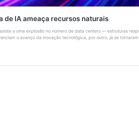
ra de IA ameaça recursos naturais
 assiste a uma explosão no número de data centers — estruturas resp
idenciam o avanço da inovação tecnológica, por outro, já se tornar