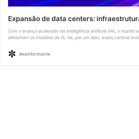
Expansão de data centers: infraestrutu
Com o avanço acelerado da inteligência artificial (IA), o mundo
alimentam os modelos de IA. Se, por um lado, esses centros ev
desinformante