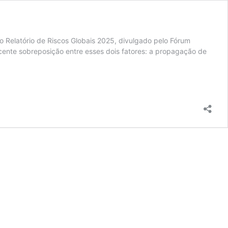
 o Relatório de Riscos Globais 2025, divulgado pelo Fórum
ente sobreposição entre esses dois fatores: a propagação de
ção